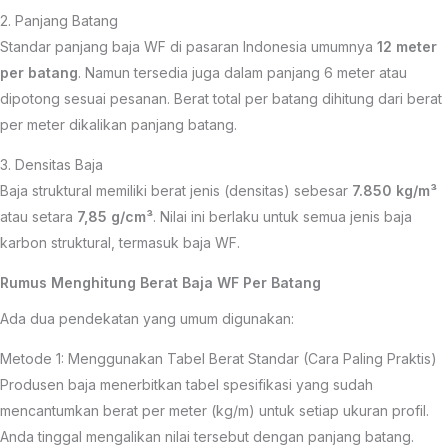
2. Panjang Batang
Standar panjang baja WF di pasaran Indonesia umumnya
12 meter
per batang
. Namun tersedia juga dalam panjang 6 meter atau
dipotong sesuai pesanan. Berat total per batang dihitung dari berat
per meter dikalikan panjang batang.
3. Densitas Baja
Baja struktural memiliki berat jenis (densitas) sebesar
7.850 kg/m³
atau setara
7,85 g/cm³
. Nilai ini berlaku untuk semua jenis baja
karbon struktural, termasuk baja WF.
Rumus Menghitung Berat Baja WF Per Batang
Ada dua pendekatan yang umum digunakan:
Metode 1: Menggunakan Tabel Berat Standar (Cara Paling Praktis)
Produsen baja menerbitkan tabel spesifikasi yang sudah
mencantumkan berat per meter (kg/m) untuk setiap ukuran profil.
Anda tinggal mengalikan nilai tersebut dengan panjang batang.