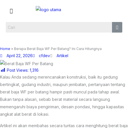
Skip
Menu
to
content
Home
»
Berapa Berat Baja WF Per Batang? Ini Cara Hitungnya
April 22, 2026
cfdev
Artikel
Post Views:
1,316
Kalau Anda sedang merencanakan konstruksi, baik itu gedung
bertingkat, gudang industri, maupun jembatan, pertanyaan tentang
berat baja WF per batang hampir pasti muncul pada tahap awal.
Bukan tanpa alasan, sebab berat material secara langsung
memengaruhi biaya pengiriman, desain pondasi, hingga kapasitas
angkat alat berat di lokasi.
Artikel ini akan membahas secara tuntas cara menghitung berat baja