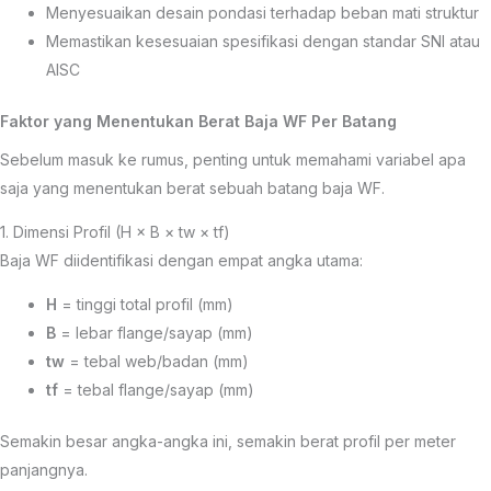
Menyesuaikan desain pondasi terhadap beban mati struktur
Memastikan kesesuaian spesifikasi dengan standar SNI atau
AISC
Faktor yang Menentukan Berat Baja WF Per Batang
Sebelum masuk ke rumus, penting untuk memahami variabel apa
saja yang menentukan berat sebuah batang baja WF.
1. Dimensi Profil (H × B × tw × tf)
Baja WF diidentifikasi dengan empat angka utama:
H
= tinggi total profil (mm)
B
= lebar flange/sayap (mm)
tw
= tebal web/badan (mm)
tf
= tebal flange/sayap (mm)
Semakin besar angka-angka ini, semakin berat profil per meter
panjangnya.