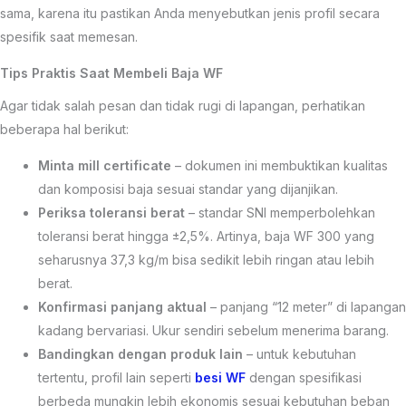
sama, karena itu pastikan Anda menyebutkan jenis profil secara
spesifik saat memesan.
Tips Praktis Saat Membeli Baja WF
Agar tidak salah pesan dan tidak rugi di lapangan, perhatikan
beberapa hal berikut:
Minta mill certificate
– dokumen ini membuktikan kualitas
dan komposisi baja sesuai standar yang dijanjikan.
Periksa toleransi berat
– standar SNI memperbolehkan
toleransi berat hingga ±2,5%. Artinya, baja WF 300 yang
seharusnya 37,3 kg/m bisa sedikit lebih ringan atau lebih
berat.
Konfirmasi panjang aktual
– panjang “12 meter” di lapangan
kadang bervariasi. Ukur sendiri sebelum menerima barang.
Bandingkan dengan produk lain
– untuk kebutuhan
tertentu, profil lain seperti
besi WF
dengan spesifikasi
berbeda mungkin lebih ekonomis sesuai kebutuhan beban