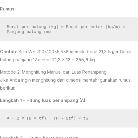
Rumus:
Berat per batang (kg) = Berat per meter (kg/m) × 
Contoh:
Baja WF 200×100×5,5×8 memiliki berat 21,3 kg/m. Untuk
batang panjang 12 meter:
21,3 × 12 = 255,6 kg
Metode 2: Menghitung Manual dari Luas Penampang
Jika Anda ingin menghitung dari dimensi mentah, gunakan rumus
berikut:
Langkah 1 – Hitung luas penampang (A):