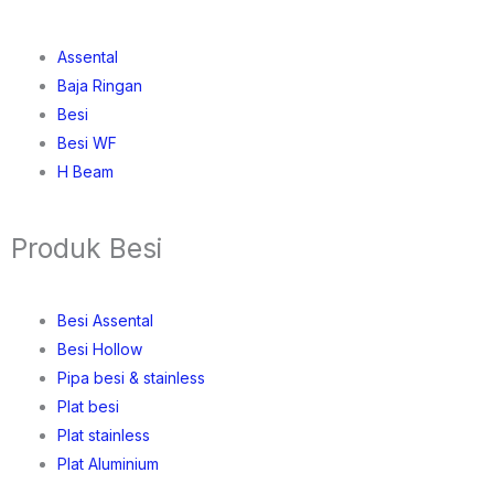
Assental
Baja Ringan
Besi
Besi WF
H Beam
Produk Besi
Besi Assental
Besi Hollow
Pipa besi & stainless
Plat besi
Plat stainless
Plat Aluminium