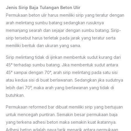
Jenis Sirip Baja Tulangan Beton Ulir
Permukaan beton ulir harus memiliki sirip yang teratur dengan
arah melintang sumbu batang sedangkan rusuknya
memanjang searah dan sejajar dengan sumbu batang. Sirip-
sirip tersebut harus terletak pada jarak yang teratur serta
memiliki bentuk dan ukuran yang sama.
Sirip melintang tidak di ijinkan membentuk sudut kurang dari
45° terhadap sumbu batang. Jika membentuk sudut antara
45° sampai dengan 70°, arah sirip melintang pada satu sisi
atau kedua sisi di buat berlawanan. Sedangkan jika sudutnya
lebih dari 70°, maka arah yang berlawanan yang tidak di
butuhkan.
Permukaan reformed bar dibuat memiliki sirip yang bertujuan
untuk mencegah puntiran. Semakin besar permukaan baja
yang terkena adhesi beton maka semakin kuat ikatannya.
Adhesi beton adalah gaya tarik menarik antara permukaan