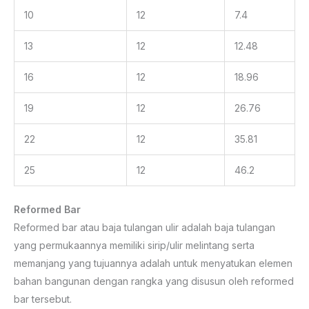
10
12
7.4
13
12
12.48
16
12
18.96
19
12
26.76
22
12
35.81
25
12
46.2
Reformed Bar
Reformed bar atau baja tulangan ulir adalah baja tulangan
yang permukaannya memiliki sirip/ulir melintang serta
memanjang yang tujuannya adalah untuk menyatukan elemen
bahan bangunan dengan rangka yang disusun oleh reformed
bar tersebut.