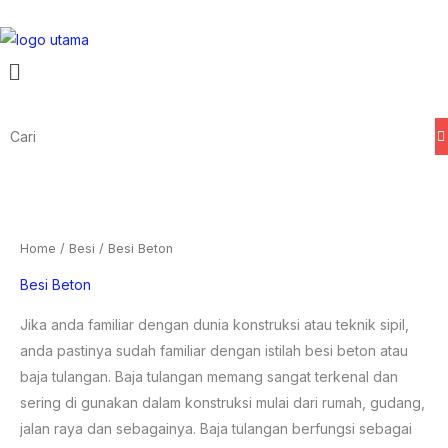
Skip
to
Menu
content
Home
/
Besi
/ Besi Beton
Besi Beton
Jika anda familiar dengan dunia konstruksi atau teknik sipil,
anda pastinya sudah familiar dengan istilah
besi beton
atau
baja tulangan. Baja tulangan memang sangat terkenal dan
sering di gunakan dalam konstruksi mulai dari rumah, gudang,
jalan raya dan sebagainya. Baja tulangan berfungsi sebagai