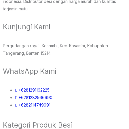
indonesia. Distributor besi dengan harga murah dan kualitas
terjamin mutu.
Kunjungi Kami
Pergudangan royal, Kosambi, Kec. Kosambi, Kabupaten
Tangerang, Banten 15214
WhatsApp Kami
+6281291162225
+6281282566990
+6282114749991
Kategori Produk Besi