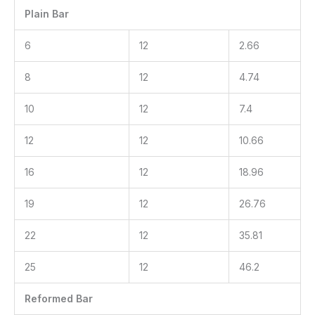
Plain Bar
6
12
2.66
8
12
4.74
10
12
7.4
12
12
10.66
16
12
18.96
19
12
26.76
22
12
35.81
25
12
46.2
Reformed Bar