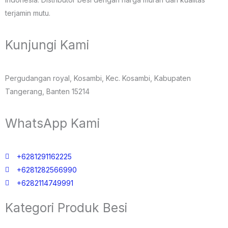
terjamin mutu.
Kunjungi Kami
Pergudangan royal, Kosambi, Kec. Kosambi, Kabupaten
Tangerang, Banten 15214
WhatsApp Kami
+6281291162225
+6281282566990
+6282114749991
Kategori Produk Besi