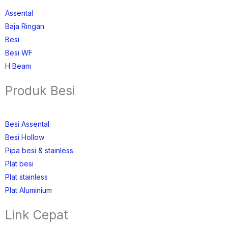
Assental
Baja Ringan
Besi
Besi WF
H Beam
Produk Besi
Besi Assental
Besi Hollow
Pipa besi & stainless
Plat besi
Plat stainless
Plat Aluminium
Link Cepat