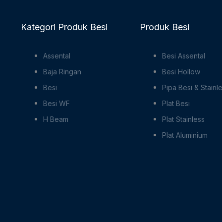
Kategori Produk Besi
Produk Besi
Assental
Besi Assental
Baja Ringan
Besi Hollow
Besi
Pipa Besi & Stainl
Besi WF
Plat Besi
H Beam
Plat Stainless
Plat Aluminium