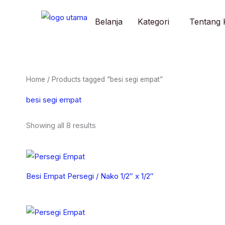
Skip
to
Belanja
Kategori
Tentang 
content
Home
/ Products tagged “besi segi empat”
besi segi empat
Showing all 8 results
Besi Empat Persegi / Nako 1/2″ x 1/2″