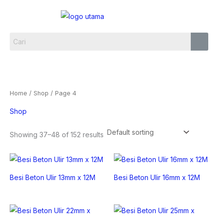
Skip
Menu
to
content
Home
/
Shop
/ Page 4
Shop
Showing 37–48 of 152 results
Besi Beton Ulir 13mm x 12M
Besi Beton Ulir 16mm x 12M