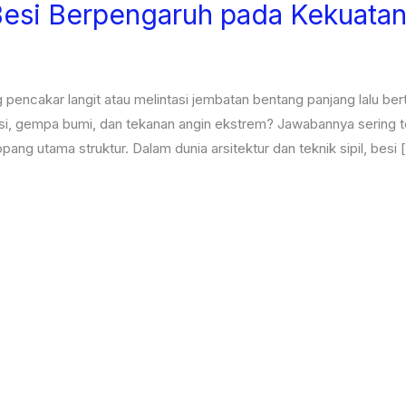
Besi Berpengaruh pada Kekuata
 pencakar langit atau melintasi jembatan bentang panjang lalu be
si, gempa bumi, dan tekanan angin ekstrem? Jawabannya sering ter
ang utama struktur. Dalam dunia arsitektur dan teknik sipil, besi 