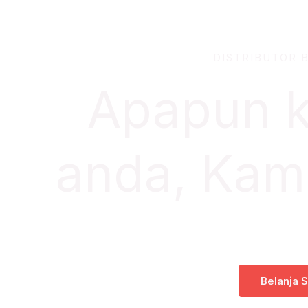
DISTRIBUTOR 
Apapun 
anda, Kami
Belanja 