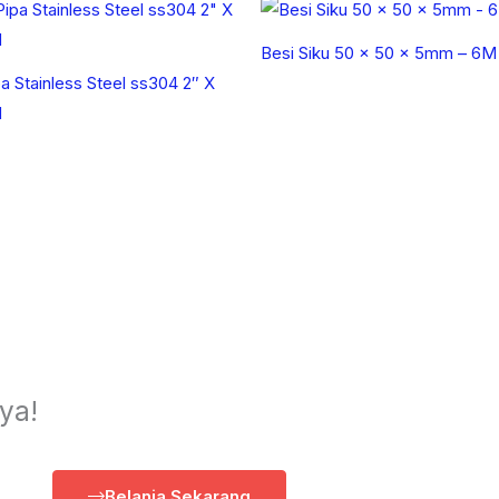
Besi Siku 50 x 50 x 5mm – 6M
a Stainless Steel ss304 2″ X
M
ya!
Belanja Sekarang