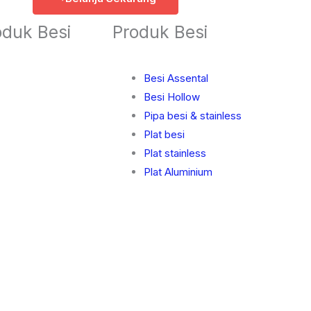
oduk Besi
Produk Besi
Besi Assental
Besi Hollow
Pipa besi & stainless
Plat besi
Plat stainless
Plat Aluminium