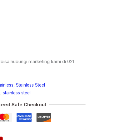
a bisa hubungi marketing kami di 021
tainless
,
Stainless Steel
s
,
stainless steel
teed Safe Checkout