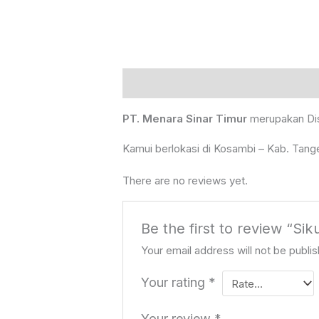
Description
Reviews (0)
PT. Menara Sinar Timur
merupakan Dist
Kamui berlokasi di Kosambi – Kab. Tang
There are no reviews yet.
Be the first to review “S
Your email address will not be publi
Your rating
*
Your review
*