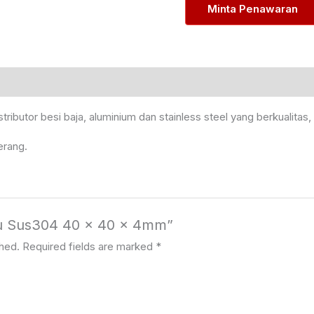
Minta Penawaran
ributor besi baja, aluminium dan stainless steel yang berkualitas
erang.
iku Sus304 40 x 40 x 4mm”
shed.
Required fields are marked
*