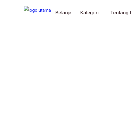
Skip
to
Belanja
Kategori
Tentang 
content