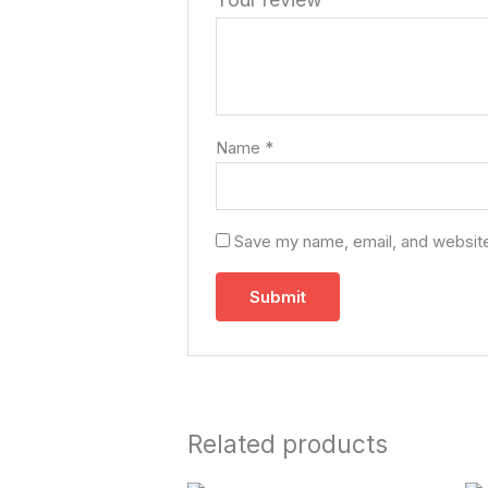
Name
*
Save my name, email, and website 
Related products