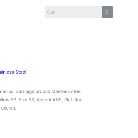
ainless Steel
enjual berbagai produk stainless steel
llow SS, Siku SS, Assental SS, Plat strip
 ukuran.