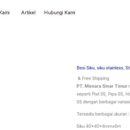
Kami
Artikel
Hubungi Kami
Besi Siku
,
siku stainless
,
St
& Free Shipping
PT. Menara Sinar Timur
m
seperti Plat SS, Pipa SS, Ho
SS dengan berbagai variasi
Tersedia berbagai ukuran :
Siku 40x40x4mmx6m